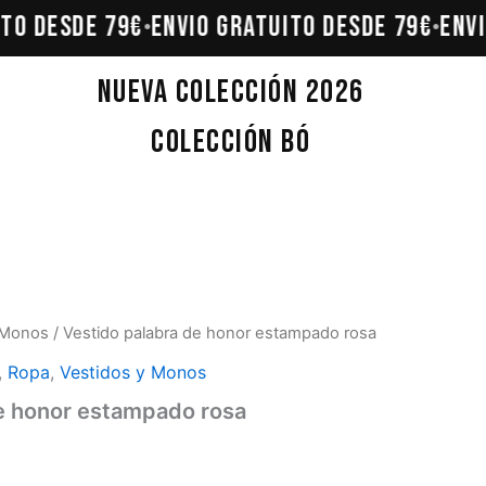
TO DESDE 79€
ENVÍO GRATUITO DESDE 79€
ENVÍ
•
•
Nueva Colección 2026
Colección Bó
 Monos
/ Vestido palabra de honor estampado rosa
,
Ropa
,
Vestidos y Monos
e honor estampado rosa