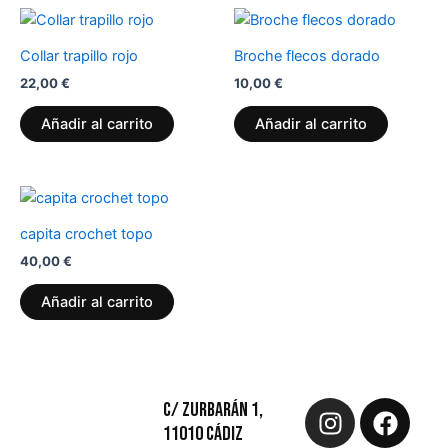
Collar trapillo rojo
Broche flecos dorado
22,00
€
10,00
€
Añadir al carrito
Añadir al carrito
capita crochet topo
40,00
€
Añadir al carrito
Instagram
Face
C/ Zurbarán 1,
11010 Cádiz