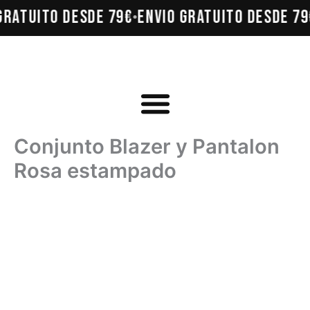
Ir
GRATUITO DESDE 79€
ENVÍO GRATUITO DESDE 79
•
al
contenido
Conjunto Blazer y Pantalon
Rosa estampado