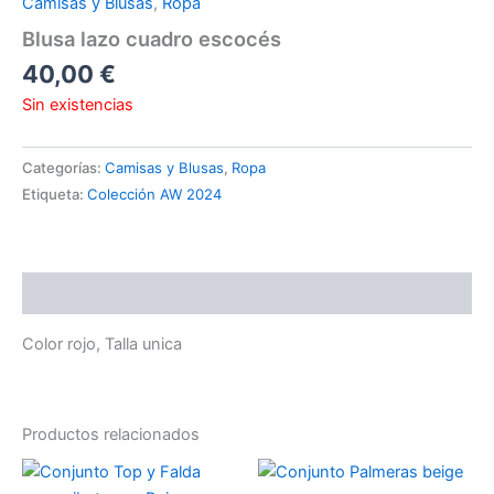
Camisas y Blusas
,
Ropa
Blusa lazo cuadro escocés
40,00
€
Sin existencias
Categorías:
Camisas y Blusas
,
Ropa
Etiqueta:
Colección AW 2024
Descripción
Color rojo, Talla unica
Productos relacionados
Este
Es